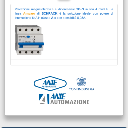
Protezione magnetotermica e differenziale 3P+N in soli 4 moduli. La
linea
Amparo
di
SCHRACK
è la soluzione ideale con potere di
interruzione 6kA in classe
A
e con sensibilità 0,03A.