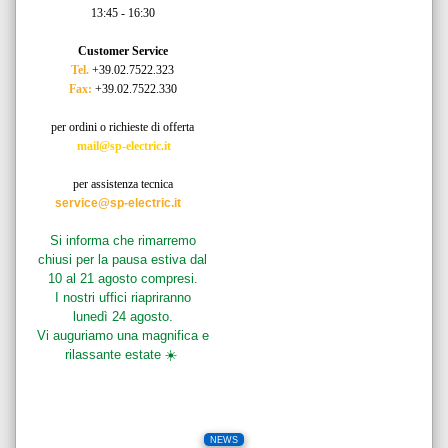
13:45 - 16:30
Customer Service
Tel.
+39.02.7522.323
Fax:
+39.02.7522.330
per ordini o richieste di offerta
mail@sp-electric.it
per assistenza tecnica
service@sp-electric.it
Si informa che rimarremo
chiusi per la pausa estiva dal
10 al 21 agosto compresi.
I nostri uffici riapriranno
lunedì 24 agosto.
Vi auguriamo una magnifica e
rilassante estate ☀️
NEWS