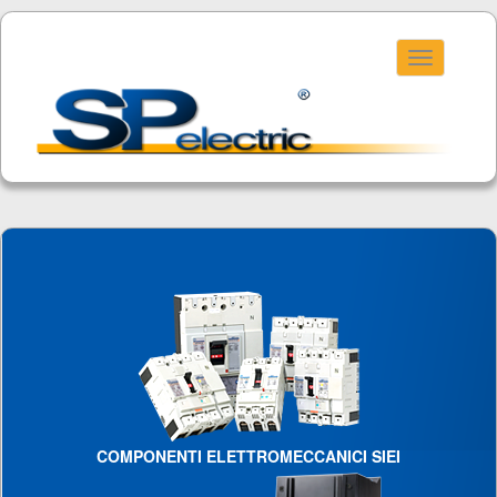
Toggle
navigation
COMPONENTI ELETTROMECCANICI SIEI